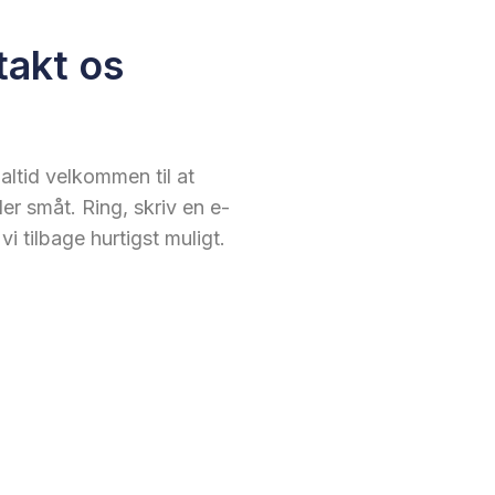
takt os
altid velkommen til at
er småt. Ring, skriv en e-
i tilbage hurtigst muligt.