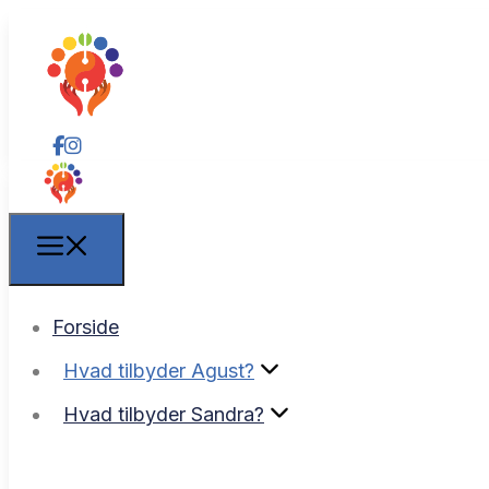
Forside
Forside
Hvad tilbyder Agust?
Hvad tilbyder Agust?
Hvad tilbyder Sandra?
Hvad tilbyder Sandra?
Access bars
Access bars