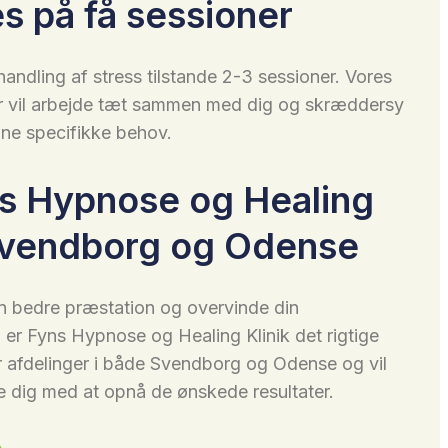
s på få sessioner
andling af stress tilstande 2-3 sessioner. Vores
ør vil arbejde tæt sammen med dig og skræddersy
ine specifikke behov.
ns Hypnose og Healing
 Svendborg og Odense
en bedre præstation og overvinde din
 er Fyns Hypnose og Healing Klinik det rigtige
ar afdelinger i både Svendborg og Odense og vil
 dig med at opnå de ønskede resultater.