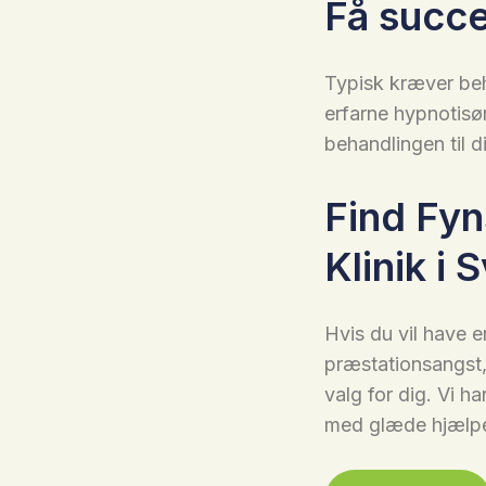
Få succe
Typisk kræver beh
erfarne hypnotis
behandlingen til d
Find Fy
Klinik i
Hvis du vil have 
præstationsangst,
valg for dig. Vi h
med glæde hjælpe