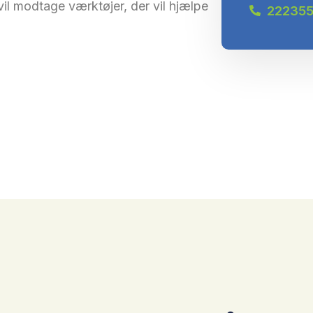
il modtage værktøjer, der vil hjælpe
22235