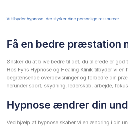
Vi tilbyder hypnose, der styrker dine personlige ressourcer.
Få en bedre præstation
Ønsker du at blive bedre til det, du allerede er god 
Hos Fyns Hypnose og Healing Klinik tilbyder vi en h
begrænsende overbevisninger og forbedre din præs
herunder sport, skydning, lederskab, arbejde, fokus 
Hypnose ændrer din un
Ved hjælp af hypnose skaber vi en ændring i din u