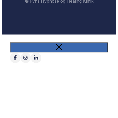
© Fyns Hypnose og Healing Klinik