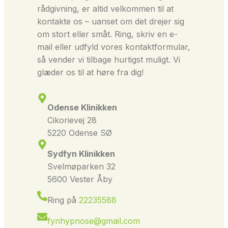
rådgivning, er altid velkommen til at
kontakte os – uanset om det drejer sig
om stort eller småt. Ring, skriv en e-
mail eller udfyld vores kontaktformular,
så vender vi tilbage hurtigst muligt. Vi
glæder os til at høre fra dig!
Odense Klinikken
Cikorievej 28
5220 Odense SØ
Sydfyn Klinikken
Svelmøparken 32
5600 Vester Åby
Ring på
22235588
fynhypnose@gmail.com