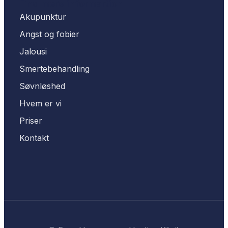
Find mere informartion
Akupunktur
Angst og fobier
Jalousi
Smertebehandling
Søvnløshed
Hvem er vi
Priser
Kontakt