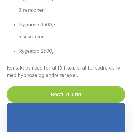
3 sessioner
Hypnose
6500,-
5 sessioner
Rygestop
2500,-
Kontakt os i dag for at få hjælp til at forbedre dit liv
med hypnose og andre terapier.
Bestil din tid